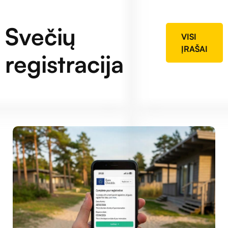
Svečių
VISI
ĮRAŠAI
registracija