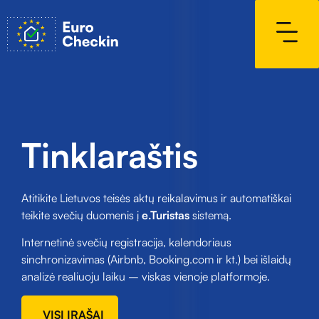
Tinklaraštis
Atitikite Lietuvos teisės aktų reikalavimus ir automatiškai
teikite svečių duomenis į
e.Turistas
sistemą.
Internetinė svečių registracija, kalendoriaus
sinchronizavimas (Airbnb, Booking.com ir kt.) bei išlaidų
analizė realiuoju laiku – viskas vienoje platformoje.
VISI ĮRAŠAI