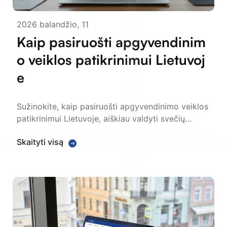
2026 balandžio, 11
Kaip pasiruošti apgyvendinim
o veiklos patikrinimui Lietuvoj
e
Sužinokite, kaip pasiruošti apgyvendinimo veiklos
patikrinimui Lietuvoje, aiškiau valdyti svečių…
Skaityti visą