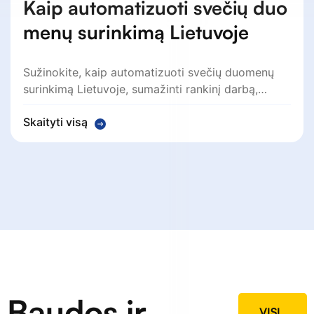
Kaip automatizuoti svečių duo
menų surinkimą Lietuvoje
Sužinokite, kaip automatizuoti svečių duomenų
surinkimą Lietuvoje, sumažinti rankinį darbą,…
Skaityti visą
Baudos ir
VISI