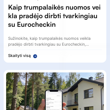
Kaip trumpalaikės nuomos vei
kla pradėjo dirbti tvarkingiau
su Eurocheckin
Sužinokite, kaip trumpalaikės nuomos veikla
pradėjo dirbti tvarkingiau su Eurocheckin,…
Skaityti visą