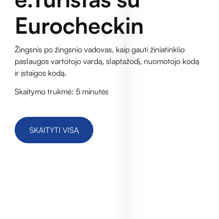
Eurocheckin
Žingsnis po žingsnio vadovas, kaip gauti žiniatinklio
paslaugos vartotojo vardą, slaptažodį, nuomotojo kodą
ir įstaigos kodą.
Skaitymo trukmė: 5 minutės
SKAITYTI VISĄ