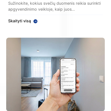
Sužinokite, kokius svečių duomenis reikia surinkti
apgyvendinimo veikloje, kaip juos…
Skaityti visą