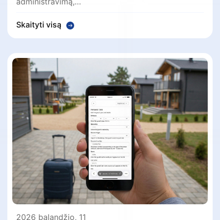
administravimą,…
Skaityti visą
2026 balandžio, 11