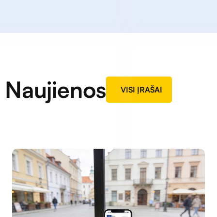
Naujienos
VISI ĮRAŠAI