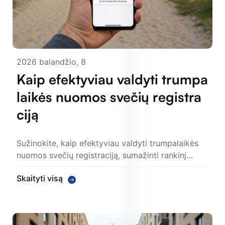
2026 balandžio, 8
Kaip efektyviau valdyti trumpa
laikės nuomos svečių registra
ciją
Sužinokite, kaip efektyviau valdyti trumpalaikės
nuomos svečių registraciją, sumažinti rankinį…
Skaityti visą