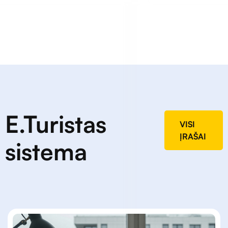
E.Turistas
VISI
ĮRAŠAI
sistema