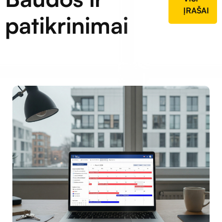
ĮRAŠAI
patikrinimai​