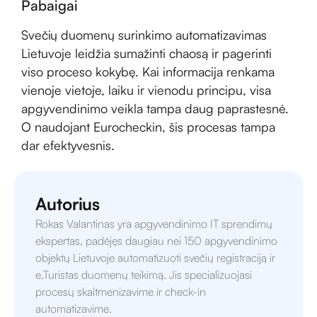
Pabaigai
Svečių duomenų surinkimo automatizavimas
Lietuvoje leidžia sumažinti chaosą ir pagerinti
viso proceso kokybę. Kai informacija renkama
vienoje vietoje, laiku ir vienodu principu, visa
apgyvendinimo veikla tampa daug paprastesnė.
O naudojant Eurocheckin, šis procesas tampa
dar efektyvesnis.
Autorius
Rokas Valantinas yra apgyvendinimo IT sprendimų
ekspertas, padėjęs daugiau nei 150 apgyvendinimo
objektų Lietuvoje automatizuoti svečių registraciją ir
e.Turistas duomenų teikimą. Jis specializuojasi
procesų skaitmenizavime ir check-in
automatizavime.