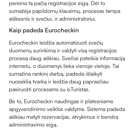
pereina tą pačią registracijos eigą. Dėl to
sumažėja papildomų klausimų, procesas tampa
aiškesnis ir svečiui, ir administratoriui.
Kaip padeda Eurocheckin
Eurocheckin leidžia automatizuoti svečių
duomenų surinkimą ir valdyti visą registracijos
procesą daug aiškiau. Svečiai pateikia informaciją
internetu, o duomenys lieka vienoje vietoje. Tai
sumažina rankinį darbą, padeda išlaikyti
nuoseklią tvarką ir leidžia daug paprasčiau
pasiruošti procesams su e.Turistas.
Be to, Eurocheckin naudingas ir platesniame
apgyvendinimo veiklos valdyme. Sistema padeda
aiškiau matyti rezervacijas, atvykimus ir bendrą
administravimo eigą.