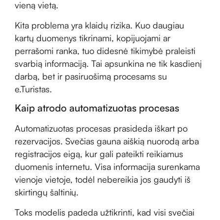
vieną vietą.
Kita problema yra klaidų rizika. Kuo daugiau
kartų duomenys tikrinami, kopijuojami ar
perrašomi ranka, tuo didesnė tikimybė praleisti
svarbią informaciją. Tai apsunkina ne tik kasdienį
darbą, bet ir pasiruošimą procesams su
e.Turistas.
Kaip atrodo automatizuotas procesas
Automatizuotas procesas prasideda iškart po
rezervacijos. Svečias gauna aiškią nuorodą arba
registracijos eigą, kur gali pateikti reikiamus
duomenis internetu. Visa informacija surenkama
vienoje vietoje, todėl nebereikia jos gaudyti iš
skirtingų šaltinių.
Toks modelis padeda užtikrinti, kad visi svečiai