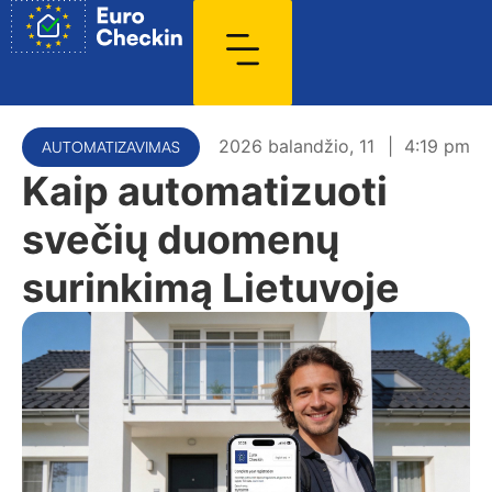
2026 balandžio, 11
|
4:19 pm
AUTOMATIZAVIMAS
Kaip automatizuoti
svečių duomenų
surinkimą Lietuvoje