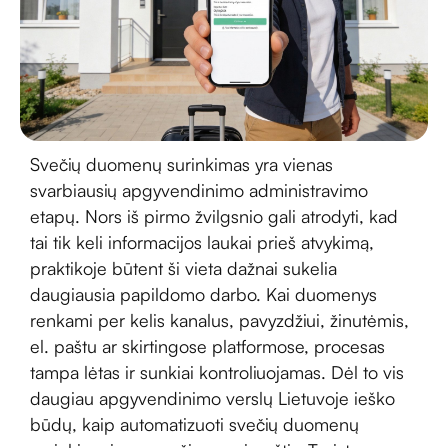
Svečių duomenų surinkimas yra vienas
svarbiausių apgyvendinimo administravimo
etapų. Nors iš pirmo žvilgsnio gali atrodyti, kad
tai tik keli informacijos laukai prieš atvykimą,
praktikoje būtent ši vieta dažnai sukelia
daugiausia papildomo darbo. Kai duomenys
renkami per kelis kanalus, pavyzdžiui, žinutėmis,
el. paštu ar skirtingose platformose, procesas
tampa lėtas ir sunkiai kontroliuojamas. Dėl to vis
daugiau apgyvendinimo verslų Lietuvoje ieško
būdų, kaip automatizuoti svečių duomenų