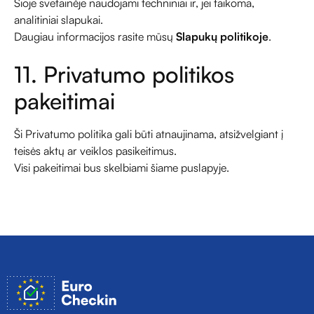
Šioje svetainėje naudojami techniniai ir, jei taikoma,
analitiniai slapukai.
Daugiau informacijos rasite mūsų
Slapukų politikoje
.
11. Privatumo politikos
pakeitimai
Ši Privatumo politika gali būti atnaujinama, atsižvelgiant į
teisės aktų ar veiklos pasikeitimus.
Visi pakeitimai bus skelbiami šiame puslapyje.