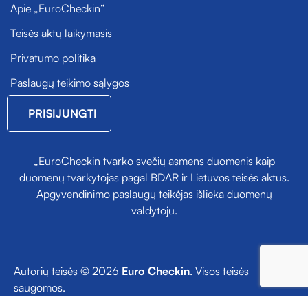
Apie „EuroCheckin“
Teisės aktų laikymasis
Privatumo politika
Paslaugų teikimo sąlygos
PRISIJUNGTI
„EuroCheckin tvarko svečių asmens duomenis kaip
duomenų tvarkytojas pagal BDAR ir Lietuvos teisės aktus.
Apgyvendinimo paslaugų teikėjas išlieka duomenų
valdytoju.
Autorių teisės © 2026
Euro Checkin
. Visos teisės
saugomos.