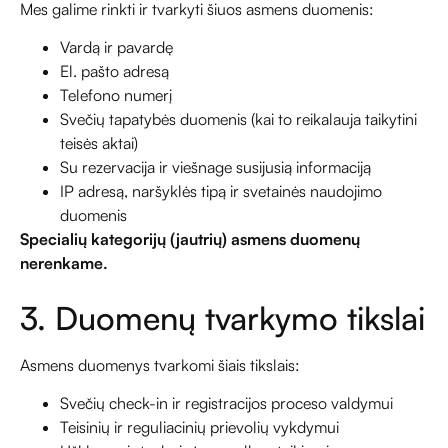
Mes galime rinkti ir tvarkyti šiuos asmens duomenis:
Vardą ir pavardę
El. pašto adresą
Telefono numerį
Svečių tapatybės duomenis (kai to reikalauja taikytini
teisės aktai)
Su rezervacija ir viešnage susijusią informaciją
IP adresą, naršyklės tipą ir svetainės naudojimo
duomenis
Specialių kategorijų (jautrių) asmens duomenų
nerenkame.
3. Duomenų tvarkymo tikslai
Asmens duomenys tvarkomi šiais tikslais:
Svečių check-in ir registracijos proceso valdymui
Teisinių ir reguliacinių prievolių vykdymui