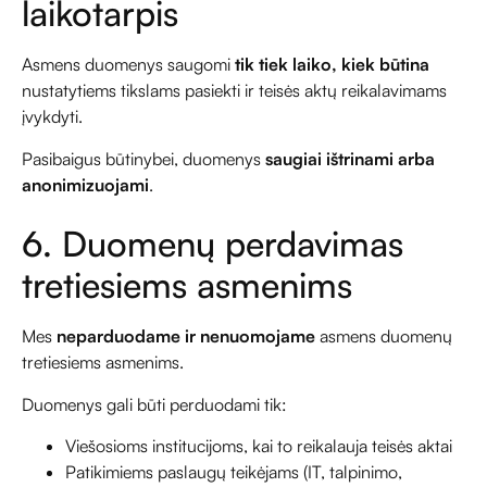
laikotarpis
Asmens duomenys saugomi
tik tiek laiko, kiek būtina
nustatytiems tikslams pasiekti ir teisės aktų reikalavimams
įvykdyti.
Pasibaigus būtinybei, duomenys
saugiai ištrinami arba
anonimizuojami
.
6. Duomenų perdavimas
tretiesiems asmenims
Mes
neparduodame ir nenuomojame
asmens duomenų
tretiesiems asmenims.
Duomenys gali būti perduodami tik:
Viešosioms institucijoms, kai to reikalauja teisės aktai
Patikimiems paslaugų teikėjams (IT, talpinimo,