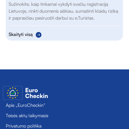
Sužinokite, kaip tinkamai vykdyti svečių registraciją
Lietuvoje, rinkti duomenis aiškiau, sumažinti klaidų riziką
ir paprasčiau pasiruošti darbui su e.Turistas.
Skaityti visą
Apie „EuroCheckin“
Teisės aktų laikymasis
Privatumo politika