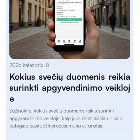
2026 balandžio, 8
Kokius svečių duomenis reikia
surinkti apgyvendinimo veikloj
e
Sužinokite, kokius svečių duomenis reikia surinkti
apgyvendinimo veikloje, kaip juos rinkti aiškiau ir kaip
patogiau pasiruošti procesams su e.Turistas.