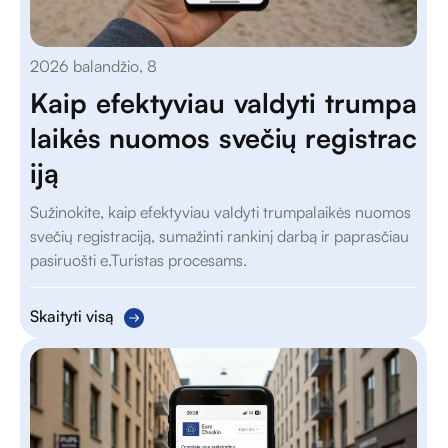
2026 balandžio, 8
Kaip efektyviau valdyti trumpa
laikės nuomos svečių registrac
iją
Sužinokite, kaip efektyviau valdyti trumpalaikės nuomos
svečių registraciją, sumažinti rankinį darbą ir paprasčiau
pasiruošti e.Turistas procesams.
Skaityti visą