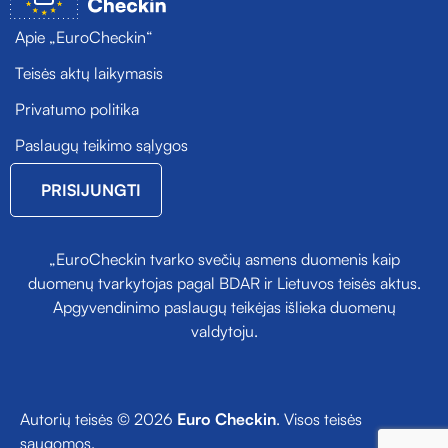
Apie „EuroCheckin“
Teisės aktų laikymasis
Privatumo politika
Paslaugų teikimo sąlygos
PRISIJUNGTI
„EuroCheckin tvarko svečių asmens duomenis kaip
duomenų tvarkytojas pagal BDAR ir Lietuvos teisės aktus.
Apgyvendinimo paslaugų teikėjas išlieka duomenų
valdytoju.
Autorių teisės © 2026
Euro Checkin
. Visos teisės
saugomos.