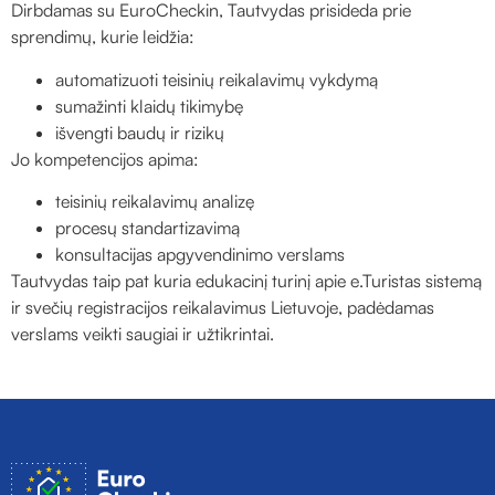
Dirbdamas su EuroCheckin, Tautvydas prisideda prie
sprendimų, kurie leidžia:
automatizuoti teisinių reikalavimų vykdymą
sumažinti klaidų tikimybę
išvengti baudų ir rizikų
Jo kompetencijos apima:
teisinių reikalavimų analizę
procesų standartizavimą
konsultacijas apgyvendinimo verslams
Tautvydas taip pat kuria edukacinį turinį apie e.Turistas sistemą
ir svečių registracijos reikalavimus Lietuvoje, padėdamas
verslams veikti saugiai ir užtikrintai.