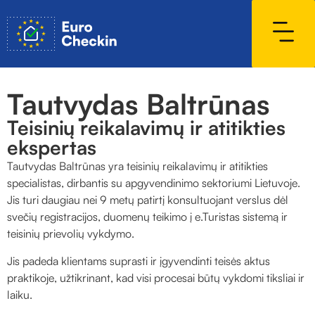
Tautvydas Baltrūnas
Teisinių reikalavimų ir atitikties
ekspertas
Tautvydas Baltrūnas yra teisinių reikalavimų ir atitikties
specialistas, dirbantis su apgyvendinimo sektoriumi Lietuvoje.
Jis turi daugiau nei 9 metų patirtį konsultuojant verslus dėl
svečių registracijos, duomenų teikimo į e.Turistas sistemą ir
teisinių prievolių vykdymo.
Jis padeda klientams suprasti ir įgyvendinti teisės aktus
praktikoje, užtikrinant, kad visi procesai būtų vykdomi tiksliai ir
laiku.